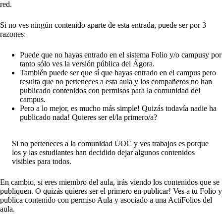
red.
Si no ves ningún contenido aparte de esta entrada, puede ser por 3
razones:
Puede que no hayas entrado en el
sistema Folio y/o campus
y por
tanto sólo ves la versión pública del Ágora.
También puede ser que sí que hayas entrado en el campus pero
resulta que no perteneces a esta aula y los compañeros no han
publicado contenidos con permisos para la comunidad del
campus.
Pero a lo mejor, es mucho más simple! Quizás todavía nadie ha
publicado nada! Quieres ser el/la primero/a?
Si no perteneces a la comunidad UOC y ves trabajos es porque
los y las estudiantes han decidido dejar algunos contenidos
visibles para todos.
En cambio, si eres miembro del aula, irás viendo los contenidos que se
publiquen. O quizás quieres ser el primero en publicar! Ves a tu Folio y
publica contenido con permiso Aula y asociado a una ActiFolios del
aula.